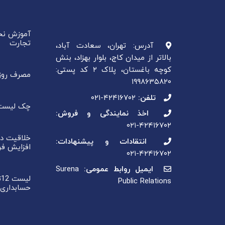
آموزش نحو
تجارت
آدرس: تهران، سعادت آباد،
بالاتر از میدان کاج، بلوار بهزاد، بنش
کوچه باغستان، پلاک ۲ کد پستی:
مصرف روزا
۱۹۹۸۶۳۵۸۲۰
تلفن:
۰۲۱-۴۲۴۱۶۷۰۲
چک لیست خ
اخذ نمایندگی و فروش:
۰۲۱-۴۲۴۱۶۷۰۲
خلاقیت در
انتقادات و پیشنهادات:
افزایش ف
۰۲۱-۴۲۴۱۶۷۰۲
ایمیل روابط عمومی:
Surena
ل
Public Relations
حسابداری 