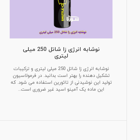
نوشابه انرژی زا شاتل 250 میلی
لیتری
نوشابه انرژی زا شاتل 250 میلی لیتری و ترکیبات
تشکیل دهنده را بهتر است بدانید. در فرمولاسیون
تولید این نوشیدنی از تائورین استفاده می شود. که
این ماده یک آمینو اسید غیر ضروری است...