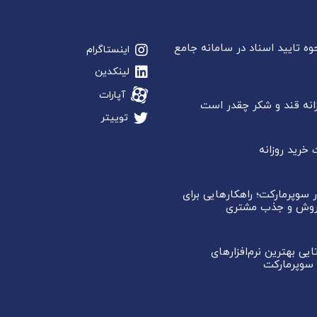
ه تایید اسناد در سامانه جامع
اینستاگرام
لینکدین
آپارات
نه قند و شکر چقدر است
توییتر
رید روزانه
 سوپرمارکت؛ راهکارهایی برای
روش و جذب مشتری
یست 12تایی بهترین نرم‌افزارهای
سوپرمارکت