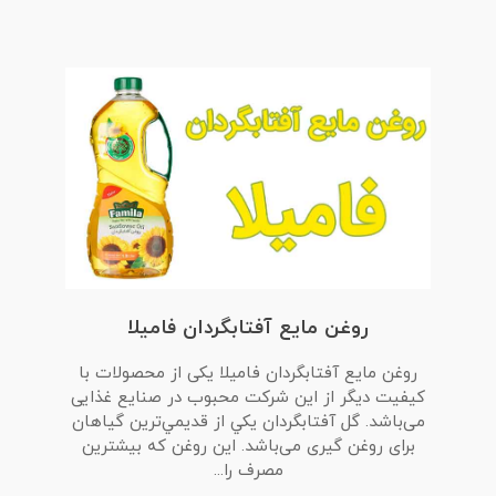
روغن مایع آفتابگردان فامیلا
روغن مایع آفتابگردان فامیلا یکی از محصولات با
کیفیت دیگر از این شرکت محبوب در صنایع غذایی
می‌باشد. گل آفتابگردان يکي از قديمي‌ترين گياهان
برای روغن گیری می‌باشد. اين روغن که بیشترین
مصرف را...