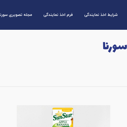
شرایط اخذ نمایندگی
فرم اخذ نمایندگی
مجله تصویری سورنا
سورنا