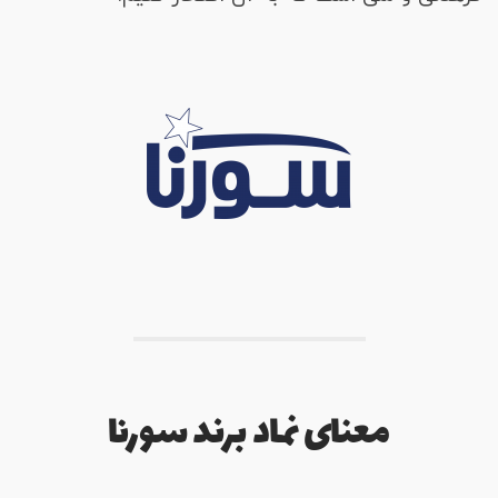
معنای نماد برند سورنا