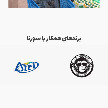
برندهای همکار با سورنا