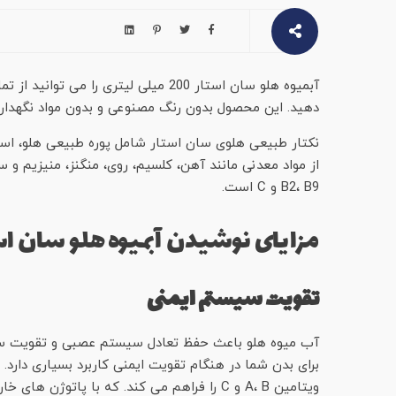
آبمیوه هلو سان استار 200 میلی لیتری 
دهید. این محصول بدون رنگ مصنوعی و بدون مواد نگهدار
B2، B9 و C است.
مزایای نوشیدن آبمیوه هلو سان اس
تقویت سیستم ایمنی
آب میوه هلو باعث حفظ تعادل سیستم عصبی و تقویت سیس
برای بدن شما در هنگام تقویت ایمنی کاربرد بسیاری دارد.
ویتامین A، B و C را فراهم می کند. که با پاتوژن های خارجی که می توانند بدن شما را آلوده کنند مبارزه خواهند کرد.