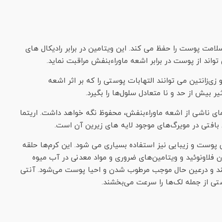
اینکه حاوی مقدار زیادی از ویتامین C است سلامت پوست را حفظ می کند. این ویتامین در برابر رادیکا‌ل های
اند از پوست در برابر اشعه ماوراء‌بنفش مراقبت نماید.
‌زانتین می توانند التهابات پوستی را که بر اثر اشعه
مای ناشی از اشعه ماوراءبنفش، محفوظ نگه خواهد داشت. اریتما
تی در مویرگ‌های موجود لایه های زیرین آن است.
ی پوست و زیبایی نیز استفاده بسیاری می شود. این کرم‌ها حلقه
ن فلاونوئید و ویتامین‌های ضروری و مواد معدنی در آب میوه
ند و درعین حال موجب مرطوب شدن و احیا پوست می‌شود. آنتی
تی از جمله لک‌ها را سرعت می‌بخشند.