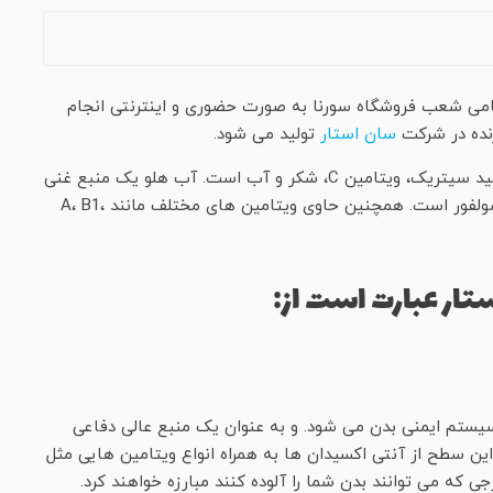
را می توانید از تمامی شعب فروشگاه سورنا به صورت حضوری و اینترنتی انجام
نده در شرکت
سان استار
تولید می شود.
نکتار طبیعی هلوی سان استار شامل پوره طبیعی هلو، اسید سیتریک، ویتامین C، شکر و آب است. آب هلو یک منبع غنی
از مواد معدنی مانند آهن، کلسیم، روی، منگنز، منیزیم و سولفور است. همچنین حاوی ویتامین های مختلف مانند A، B1،
تار عبارت است از:
تم ایمنی بدن می شود. و به عنوان یک منبع عالی دفاعی
 این سطح از آنتی اکسیدان ها به همراه انواع ویتامین هایی مثل