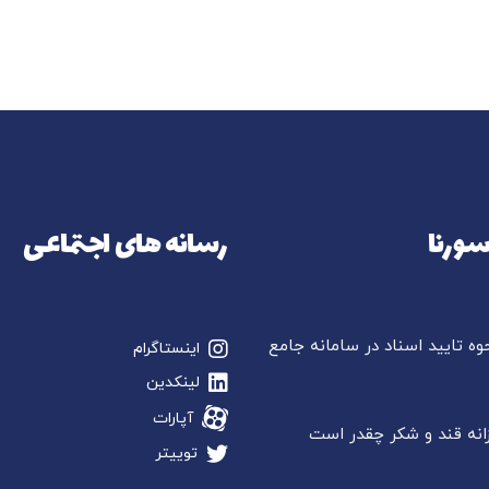
ورنا
رسانه های اجتماعی
ه تایید اسناد در سامانه جامع
اینستاگرام
لینکدین
آپارات
نه قند و شکر چقدر است
توییتر