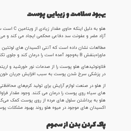
بهبود سلامت و زیبایی پوست
هلو به دلیل 
آزاد مضر و عفونت‌ سد دفاعی محکمی ایجاد می کند و می تو
مطالعات نشان داده است که آنتی اکسیدان های لوتئین و زی
ماوراء‌بنفش B به‌وجود آمده است را درمان کند و جلوی تکثیر بیش از حد و نا متعادل سلول‌ها را بگیرد.
فلاونوئیدهای هلو پوست را از صدمات نور خورشید و اریت
در پزشکی سرخ شدن پوست به سبب افزایش جریان خون باف
از هلو در صنعت لوازم آرایش برای تولید کرم‌های محافظت
های سیاه روی پوست را درمان می کنند. وجود مقدار فراوا
هلو به برداشتن سلول های مرده از روی پوست کمک می‌ک
اکسیدان های موجود در میوه هلو روند بهبود مشکلات پوس
پاک کردن بدن از سموم