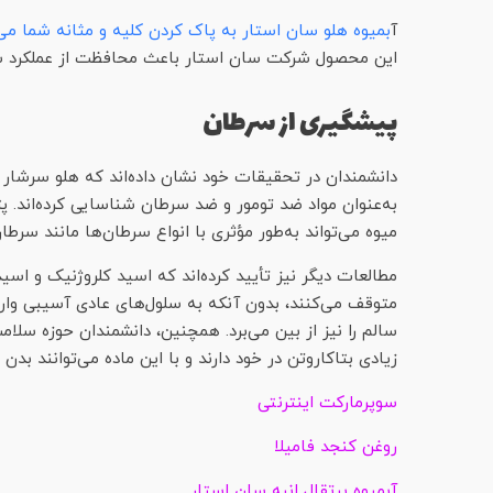
آ
بمیوه هلو سان استار به پاک کردن کلیه و مثانه شما می
این محصول شرکت سان استار باعث محافظت از عملکرد سال
پیشگیری از سرطان
دانشمندان در تحقیقات خود نشان داده‌اند که هلو سرشار از
به‌عنوان مواد ضد تومور و ضد سرطان شناسایی کرده‌اند. پژ
میوه می‌تواند به‌طور مؤثری با انواع سرطان‌ها مانند سرط
مطالعات دیگر نیز تأیید کرده‌اند که اسید کلروژنیک و اس
متوقف می‌کنند، بدون آنکه به سلول‌های عادی آسیبی وار
سالم را نیز از بین می‌برد. همچنین، دانشمندان حوزه سلامت
زیادی بتاکاروتن در خود دارند و با این ماده می‌توانند بدن
سوپرمارکت اینترنتی
روغن کنجد فامیلا
آبمیوه پرتقال انبه سان استار